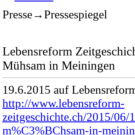
Presse→Pressespiegel
Lebensreform Zeitgeschich
Mühsam in Meiningen
19.6.2015 auf Lebensreform
http://www.lebensreform-
zeitgeschichte.ch/2015/06
m%C3%BChsam-in-meinin