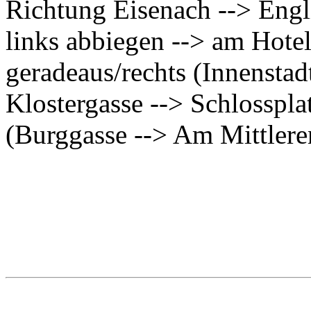
Richtung Eisenach --> Engl
links abbiegen --> am Hote
geradeaus/rechts (Innenstad
Klostergasse --> Schlosspla
(Burggasse --> Am Mittlere