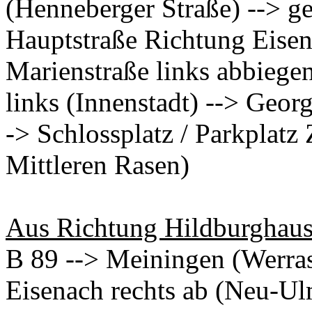
(Henneberger Straße) --> g
Hauptstraße Richtung Eisen
Marienstraße links abbiege
links (Innenstadt) --> Geor
-> Schlossplatz / Parkplat
Mittleren Rasen)
Aus Richtung Hildburghau
B 89 --> Meiningen (Werras
Eisenach rechts ab (Neu-Ul