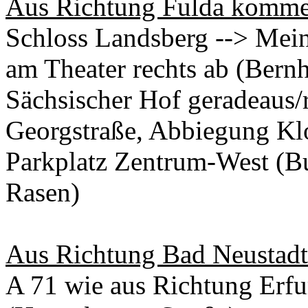
Aus Richtung Fulda komm
Schloss Landsberg --> Mein
am Theater rechts ab (Bernh
Sächsischer Hof geradeaus/r
Georgstraße, Abbiegung Klos
Parkplatz Zentrum-West (B
Rasen)
Aus Richtung Bad Neusta
A 71 wie aus Richtung Erfu