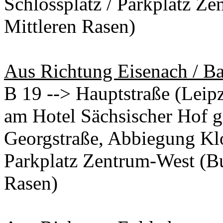
Schlossplatz / Parkplatz Z
Mittleren Rasen)
Aus Richtung Eisenach / 
B 19 --> Hauptstraße (Leipz
am Hotel Sächsischer Hof ge
Georgstraße, Abbiegung Klos
Parkplatz Zentrum-West (B
Rasen)