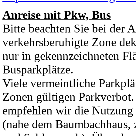
Anreise mit Pkw, Bus
Bitte beachten Sie bei der A
verkehrsberuhigte Zone dekla
nur in gekennzeichneten Flä
Busparkplätze.
Viele vermeintliche Parkplä
Zonen gültigen Parkverbot
empfehlen wir die Nutzung
(nahe dem Baumbachhaus, 