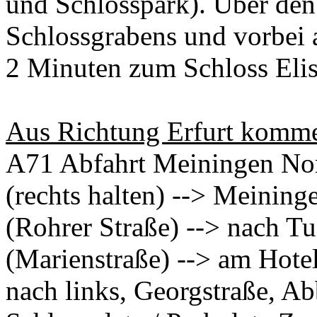
und Schlosspark). Über de
Schlossgrabens und vorbei 
2 Minuten zum Schloss Eli
Aus Richtung Erfurt komm
A71 Abfahrt Meiningen No
(rechts halten) --> Meining
(Rohrer Straße) --> nach T
(Marienstraße) --> am Hote
nach links, Georgstraße, Ab